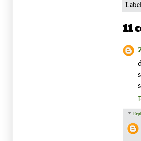
Labe
11 
Repl