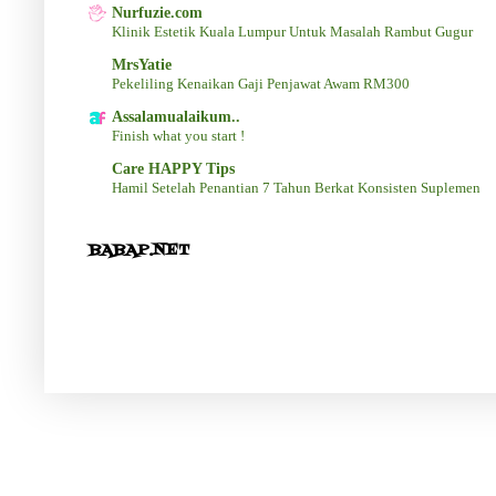
Nurfuzie.com
Klinik Estetik Kuala Lumpur Untuk Masalah Rambut Gugur
MrsYatie
Pekeliling Kenaikan Gaji Penjawat Awam RM300
Assalamualaikum..
Finish what you start !
Care HAPPY Tips
Hamil Setelah Penantian 7 Tahun Berkat Konsisten Suplemen
BABAP.NET