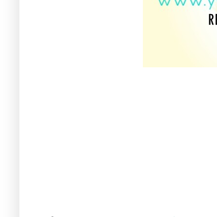
Parenting,Life