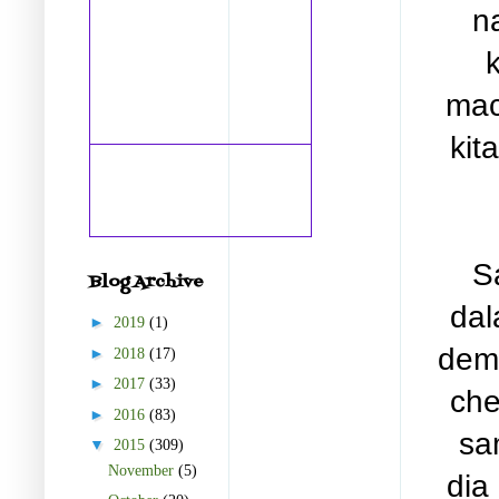
na
mac
kit
S
Blog Archive
dal
►
2019
(1)
dema
►
2018
(17)
►
2017
(33)
che
►
2016
(83)
sa
▼
2015
(309)
November
(5)
dia