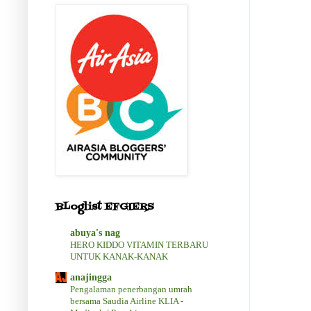
BLoglist EFGIERS
abuya's nag
HERO KIDDO VITAMIN TERBARU
UNTUK KANAK-KANAK
anajingga
Pengalaman penerbangan umrah
bersama Saudia Airline KLIA -