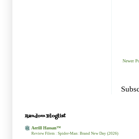
Newer Po
Subsc
Random Bloglist
Aerill Hassan™
Review Filem : Spider-Man: Brand New Day (2026)